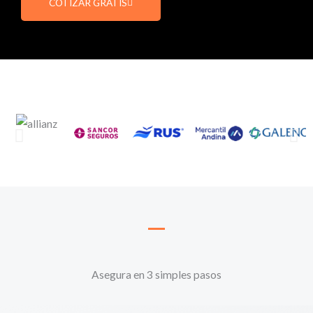
COTIZAR GRATIS
Asegura en 3 simples pasos