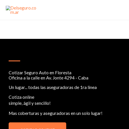
Ir
al
contenido
Cotizar Seguro Auto en Floresta
Oficina a la calle en Av. Jonte 4294 - Caba
Un lugar... todas las aseguradoras de 1ra linea
Cotiza online
simple, ágil y sencillo!
Mas coberturas y aseguradoras en un solo lugar!